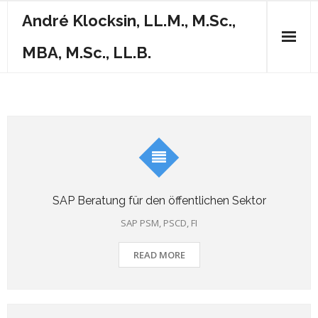
Skip
André Klocksin, LL.M., M.Sc.,
to
content
MBA, M.Sc., LL.B.
SAP Beratung für den öffentlichen Sektor
SAP PSM, PSCD, FI
READ MORE