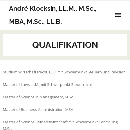
Skip
André Klocksin, LL.M., M.Sc.,
to
content
MBA, M.Sc., LL.B.
QUALIFIKATION
Studium Wirtschaftsrecht, LL.B. mit Schwerpunkt Steuern und Revision
Master of Laws LL.M., mit Schwerpunkt Steuerrecht
Master of Science in Management, M.Sc.
Master of Business Administration, MBA
Master of Science Betriebswirtschaft mit Schwerpunkt Controlling,
M.Sc.