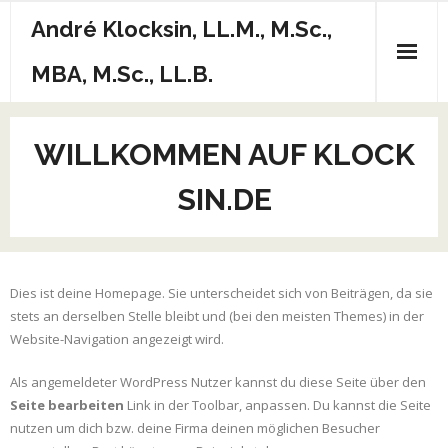
Skip
André Klocksin, LL.M., M.Sc.,
to
content
MBA, M.Sc., LL.B.
WILLKOMMEN AUF KLOCK
SIN.DE
Dies ist deine Homepage. Sie unterscheidet sich von Beiträgen, da sie
stets an derselben Stelle bleibt und (bei den meisten Themes) in der
Website-Navigation angezeigt wird.
Als angemeldeter WordPress Nutzer kannst du diese Seite über den
Seite bearbeiten
Link in der Toolbar, anpassen. Du kannst die Seite
nutzen um dich bzw. deine Firma deinen möglichen Besucher